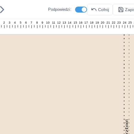
Cofnij
Zapi
Podpowiedzi:
2
3
4
5
6
7
8
9
10
11
12
13
14
15
16
17
18
19
20
21
22
23
24
25